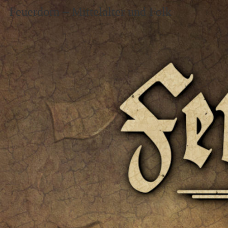
Feuerdorn – Mittelalter und Folk