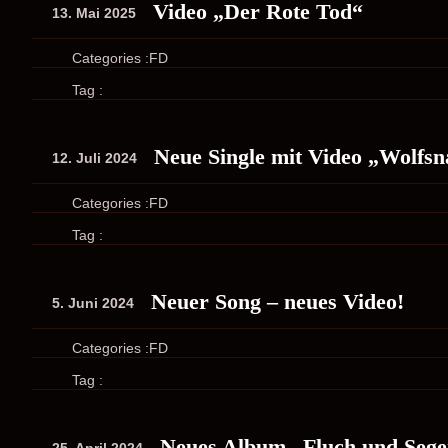
Video „Der Rote Tod“
13. Mai 2025
Categories :
FD
Tag :
Neue Single mit Video „Wolfsn
12. Juli 2024
Categories :
FD
Tag :
Neuer Song – neues Video!
5. Juni 2024
Categories :
FD
Tag :
Neues Album „Fluch und Seg
25. April 2024