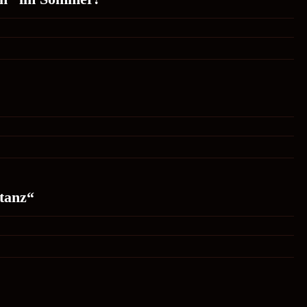
tanz“