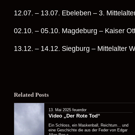
12.07. – 13.07. Ebeleben – 3. Mittelalte
02.10. – 05.10. Magdeburg – Kaiser Ot
13.12. – 14.12. Siegburg – Mittelalter
Related Posts
13. Mai 2025
feuerdor
Video „Der Rote Tod“
Ein Schloss, ein Maskenball, Reichtum... und
eine Geschichte die aus der Feder von Edgar
Allan Poe s...