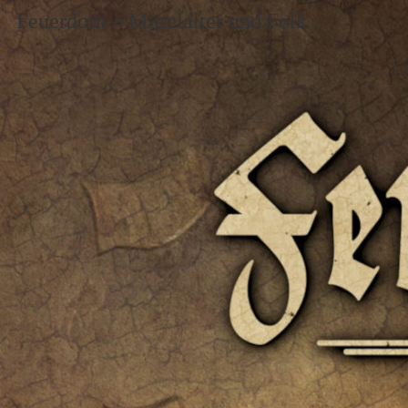
Feuerdorn – Mittelalter und Folk