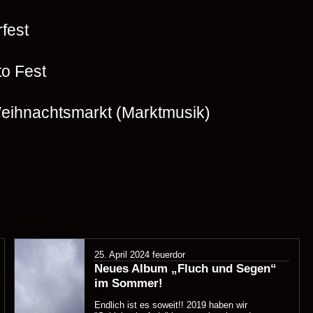
2018
rfest
to Fest
 Weihnachtsmarkt (Marktmusik)
25. April 2024
feuerdor
Neues Album „Fluch und Segen“
im Sommer!
Endlich ist es soweit!! 2019 haben wir